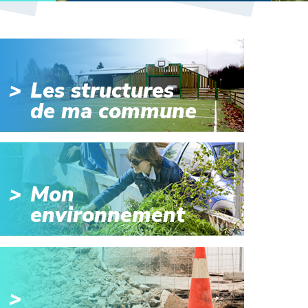
Les structures
de ma commune
Mon
environnement