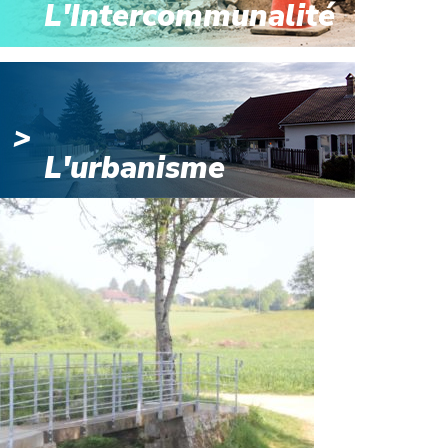
L'Intercommunalité
L'urbanisme