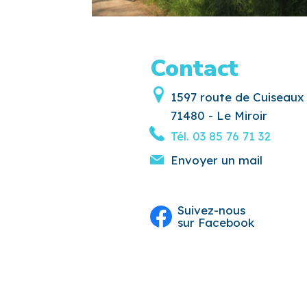
Contact
1597 route de Cuiseaux
71480 - Le Miroir
Tél.
03 85 76 71 32
Envoyer un mail
Suivez-nous
sur Facebook