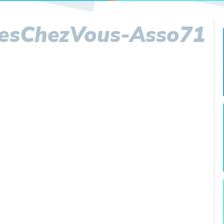
esChezVous-Asso71