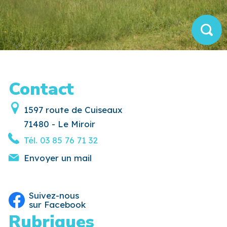
Contact
1597 route de Cuiseaux
71480 - Le Miroir
Tél.
03 85 76 71 32
Envoyer un mail
Suivez-nous
sur Facebook
Rubriques