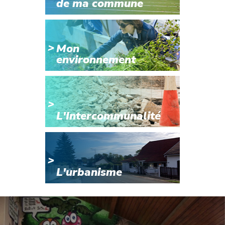
de ma commune
Mon
environnement
L'Intercommunalité
L'urbanisme