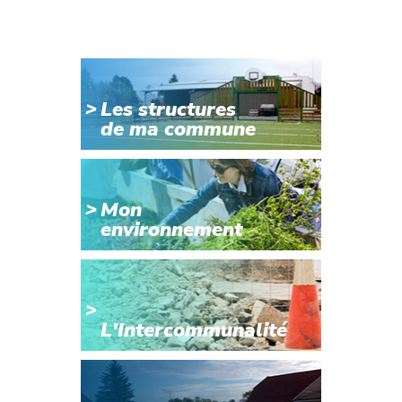
Les structures
de ma commune
Mon
environnement
L'Intercommunalité