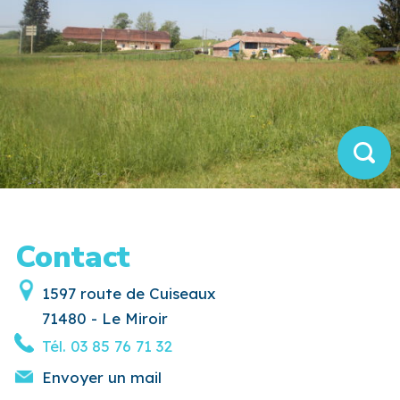
Contact
1597 route de Cuiseaux
71480 - Le Miroir
Tél.
03 85 76 71 32
Envoyer un mail