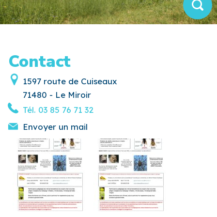
Contact
1597 route de Cuiseaux
71480 - Le Miroir
Tél.
03 85 76 71 32
Envoyer un mail