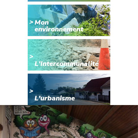
Mon
environnement
L'Intercommunalité
L'urbanisme