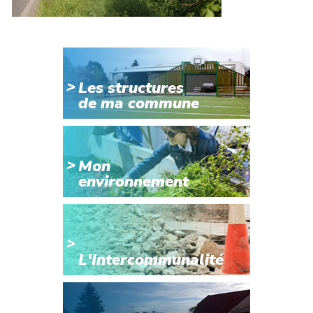
Les structures
de ma commune
Mon
environnement
L'Intercommunalité