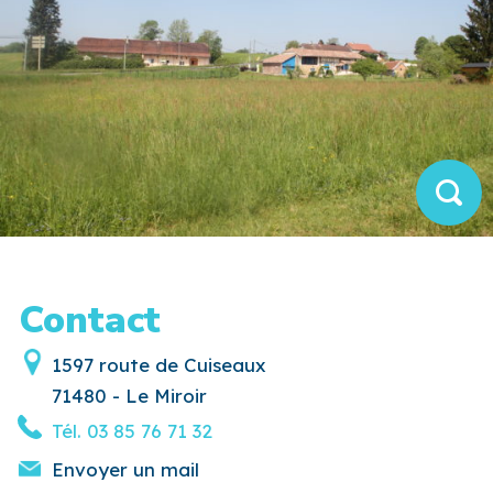
Contact
1597 route de Cuiseaux
71480 - Le Miroir
Tél.
03 85 76 71 32
Envoyer un mail