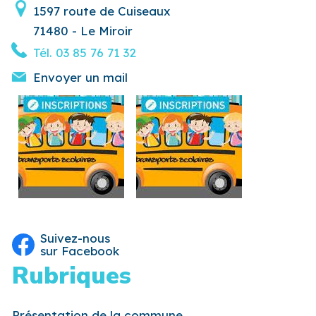
1597 route de Cuiseaux
71480 - Le Miroir
Tél.
03 85 76 71 32
Envoyer un mail
Suivez-nous
sur Facebook
Rubriques
Présentation de la commune