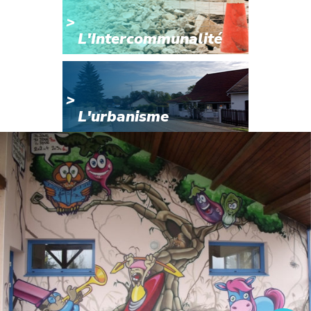
L'Intercommunalité
L'urbanisme