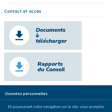
Contact et accès
Documents
à
télécharger
Rapports
du Conseil
Données personnelles
Cookies
En poursuivant votre navigation sur le site, vous acceptez
Mentions légales