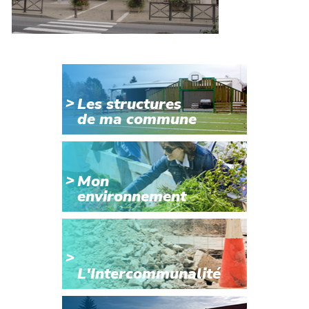
Les structures
de ma commune
Mon
environnement
L'Intercommunalité