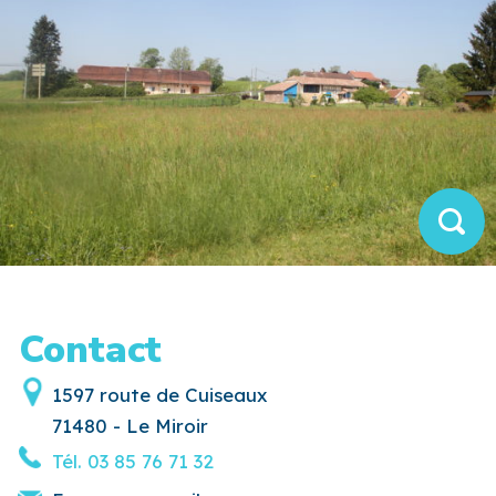
Contact
1597 route de Cuiseaux
71480 - Le Miroir
Tél.
03 85 76 71 32