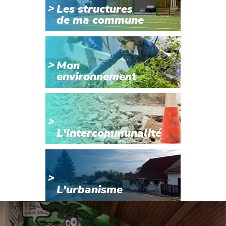
Les structures
de ma commune
Mon
environnement
L'Intercommunalité
L'urbanisme