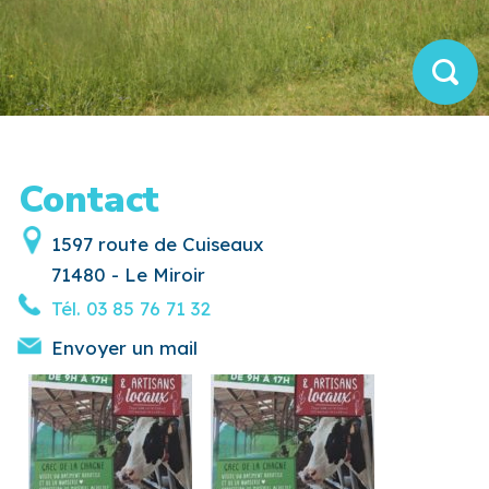
Contact
1597 route de Cuiseaux
71480 - Le Miroir
Tél.
03 85 76 71 32
Envoyer un mail