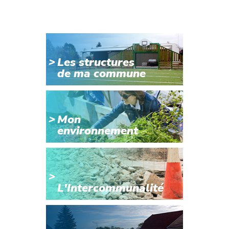
Les structures
de ma commune
Mon
environnement
L'Intercommunalité