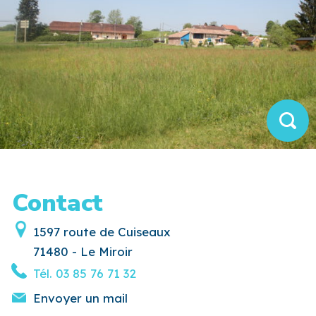
Contact
1597 route de Cuiseaux
71480 - Le Miroir
Tél.
03 85 76 71 32
Envoyer un mail